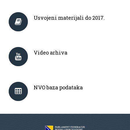
Usvojeni materijali do 2017.
Video arhiva
NVO baza podataka