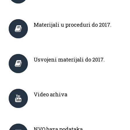
Materijali u proceduri do 2017.
Usvojeni materijali do 2017.
Video arhiva
NVO baza podataka