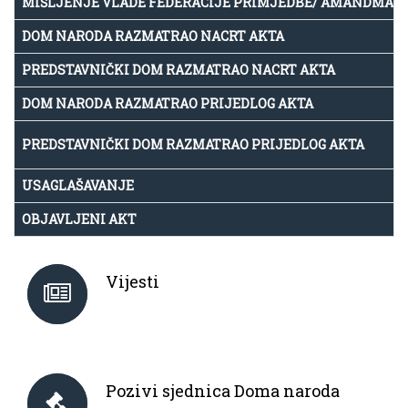
MIŠLJENJE VLADE FEDERACIJE PRIMJEDBE/ AMANDMAN
DOM NARODA RAZMATRAO NACRT AKTA
PREDSTAVNIČKI DOM RAZMATRAO NACRT AKTA
DOM NARODA RAZMATRAO PRIJEDLOG AKTA
PREDSTAVNIČKI DOM RAZMATRAO PRIJEDLOG AKTA
USAGLAŠAVANJE
OBJAVLJENI AKT
Vijesti
Pozivi sjednica Doma naroda