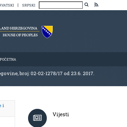
|
RVATSKI
SRPSKI
POČETNA
ine, broj: 02-02-1278/17 od 23.6. 2017.
 i
Vijesti