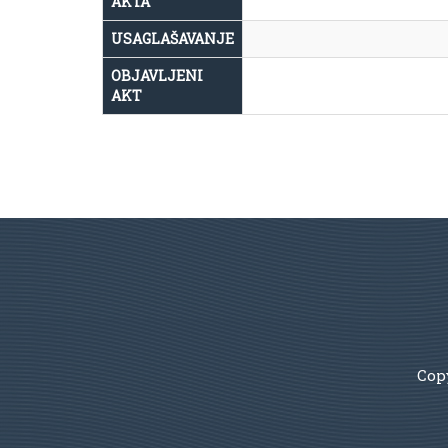
AKTA
USAGLAŠAVANJE
OBJAVLJENI
AKT
Copy