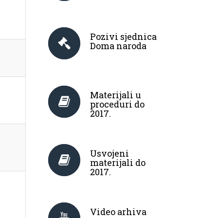
Pozivi sjednica
Doma naroda
Materijali u
proceduri do
2017.
Usvojeni
materijali do
2017.
Video arhiva