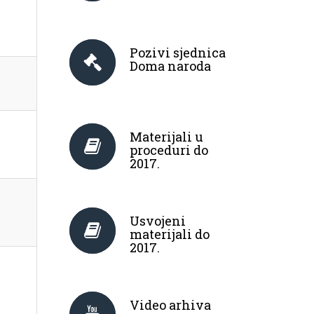
Pozivi sjednica
Doma naroda
Materijali u
proceduri do
2017.
Usvojeni
materijali do
2017.
Video arhiva