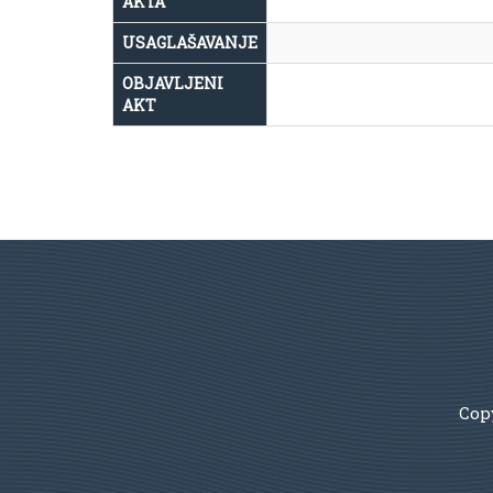
AKTA
USAGLAŠAVANJE
OBJAVLJENI
AKT
Copy