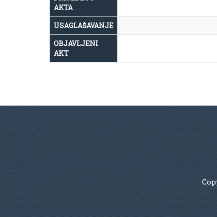
AKTA
USAGLAŠAVANJE
OBJAVLJENI
AKT
Copy