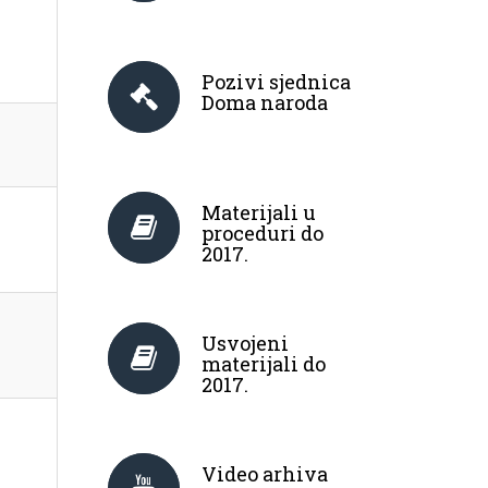
Pozivi sjednica
Doma naroda
Materijali u
proceduri do
2017.
Usvojeni
materijali do
2017.
Video arhiva