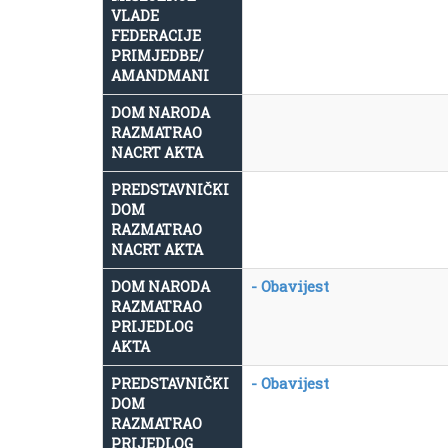
VLADE
FEDERACIJE
PRIMJEDBE/
AMANDMANI
DOM NARODA
RAZMATRAO
NACRT AKTA
PREDSTAVNIČKI
DOM
RAZMATRAO
NACRT AKTA
- Obavijest
DOM NARODA
RAZMATRAO
PRIJEDLOG
AKTA
- Obavijest
PREDSTAVNIČKI
DOM
RAZMATRAO
PRIJEDLOG