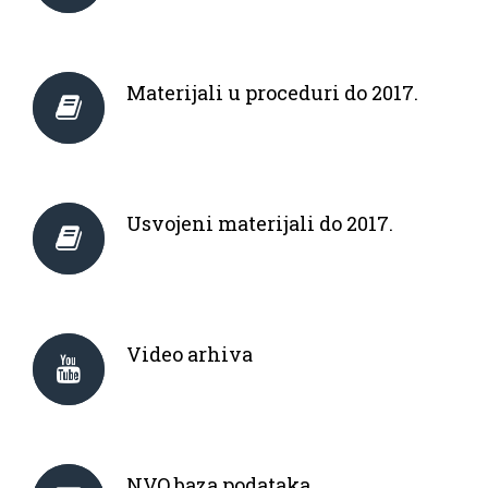
Materijali u proceduri do 2017.
Usvojeni materijali do 2017.
Video arhiva
NVO baza podataka