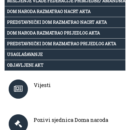
MIŠLJENJE VLADE FEDERACIJE PRIMJEDBE/ AMANDMAN
DOM NARODA RAZMATRAO NACRT AKTA
PREDSTAVNIČKI DOM RAZMATRAO NACRT AKTA
DOM NARODA RAZMATRAO PRIJEDLOG AKTA
PREDSTAVNIČKI DOM RAZMATRAO PRIJEDLOG AKTA
USAGLAŠAVANJE
OBJAVLJENI AKT
Vijesti
Pozivi sjednica Doma naroda