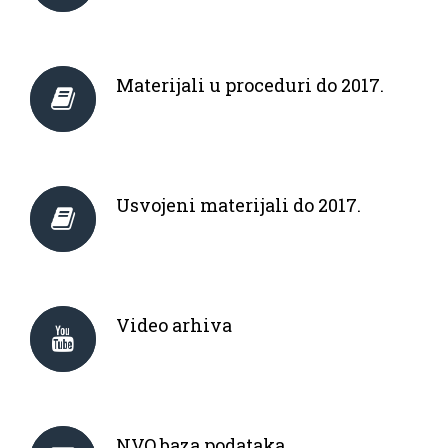
Materijali u proceduri do 2017.
Usvojeni materijali do 2017.
Video arhiva
NVO baza podataka