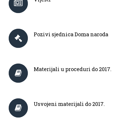
Pozivi sjednica Doma naroda
Materijali u proceduri do 2017.
Usvojeni materijali do 2017.