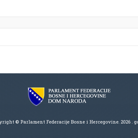
right © Parlament Federacije Bosne i Hercegovine.
2026 . 