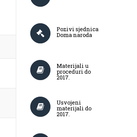
Pozivi sjednica
Doma naroda
Materijali u
proceduri do
2017.
Usvojeni
materijali do
2017.