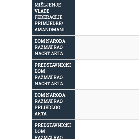
MIŠLJENJE
VLADE
FEDERACIJE
PRIMJEDBE/
AMANDMANI
DOM NARODA
RAZMATRAO
NACRT AKTA
PREDSTAVNIČKI
DOM
RAZMATRAO
NACRT AKTA
DOM NARODA
RAZMATRAO
PRIJEDLOG
AKTA
PREDSTAVNIČKI
DOM
RAZMATRAO