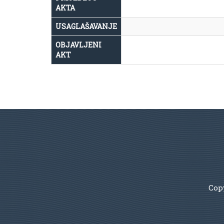
AKTA
USAGLAŠAVANJE
OBJAVLJENI
AKT
Copy