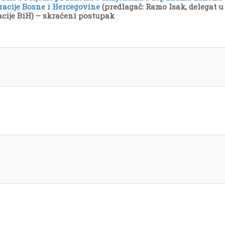
racije Bosne i Hercegovine
(predlagač: Ramo Isak, delegat 
cije BiH) – skraćeni postupak