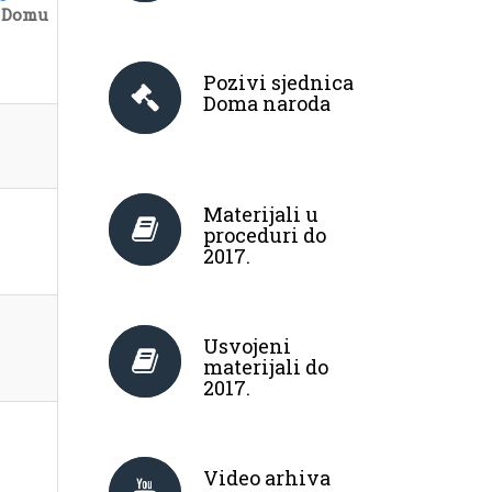
u Domu
Pozivi sjednica
Doma naroda
Materijali u
proceduri do
2017.
Usvojeni
materijali do
2017.
Video arhiva