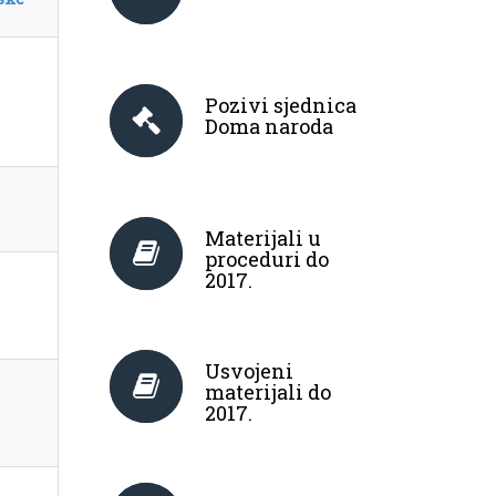
Pozivi sjednica
Doma naroda
Materijali u
proceduri do
2017.
Usvojeni
materijali do
2017.