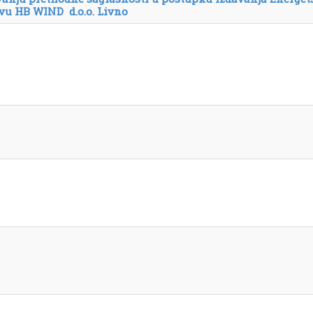
vu HB WIND d.o.o. Livno