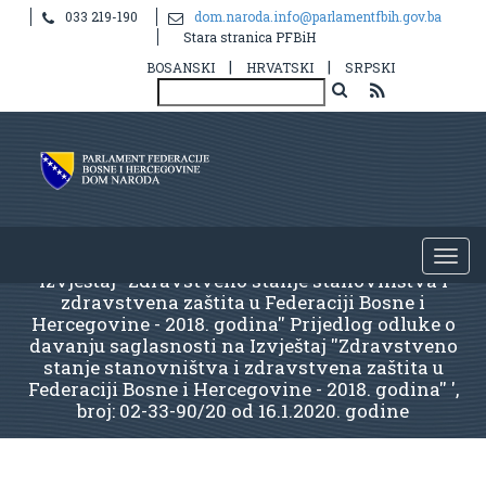
033 219-190
dom.naroda.info@parlamentfbih.gov.ba
Stara stranica PFBiH
|
|
BOSANSKI
HRVATSKI
SRPSKI
Izvještaj ''Zdravstveno stanje stanovništva i
zdravstvena zaštita u Federaciji Bosne i
Hercegovine - 2018. godina'' Prijedlog odluke o
davanju saglasnosti na Izvještaj ''Zdravstveno
stanje stanovništva i zdravstvena zaštita u
Federaciji Bosne i Hercegovine - 2018. godina'' ',
broj: 02-33-90/20 od 16.1.2020. godine