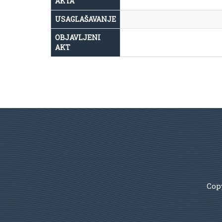
AKTA
USAGLAŠAVANJE
OBJAVLJENI
AKT
Copy