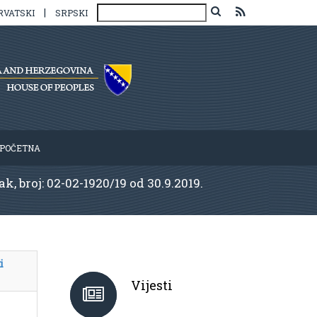
|
RVATSKI
SRPSKI
POČETNA
, broj: 02-02-1920/19 od 30.9.2019.
i
Vijesti