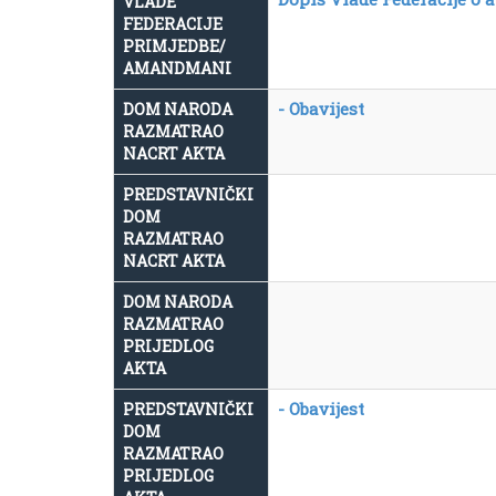
VLADE
FEDERACIJE
PRIMJEDBE/
AMANDMANI
- Obavijest
DOM NARODA
RAZMATRAO
NACRT AKTA
PREDSTAVNIČKI
DOM
RAZMATRAO
NACRT AKTA
DOM NARODA
RAZMATRAO
PRIJEDLOG
AKTA
- Obavijest
PREDSTAVNIČKI
DOM
RAZMATRAO
PRIJEDLOG