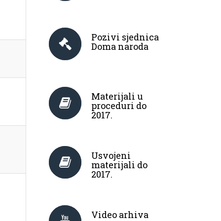
Pozivi sjednica
Doma naroda
Materijali u
proceduri do
2017.
Usvojeni
materijali do
2017.
Video arhiva