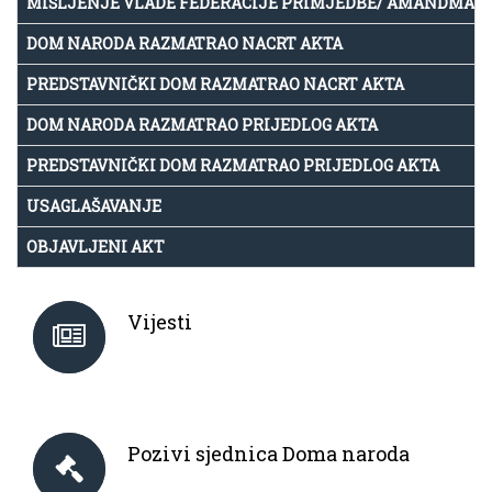
MIŠLJENJE VLADE FEDERACIJE PRIMJEDBE/ AMANDMAN
DOM NARODA RAZMATRAO NACRT AKTA
PREDSTAVNIČKI DOM RAZMATRAO NACRT AKTA
DOM NARODA RAZMATRAO PRIJEDLOG AKTA
PREDSTAVNIČKI DOM RAZMATRAO PRIJEDLOG AKTA
USAGLAŠAVANJE
OBJAVLJENI AKT
Vijesti
Pozivi sjednica Doma naroda