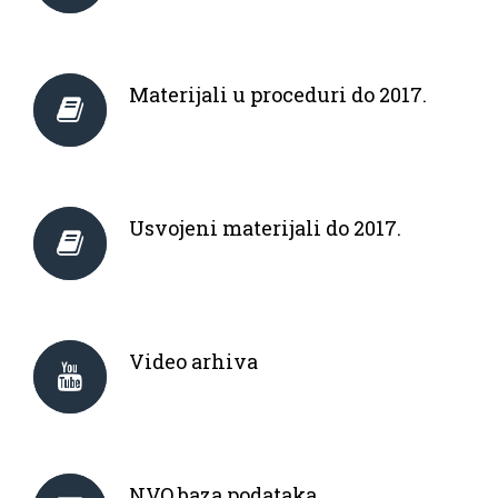
Materijali u proceduri do 2017.
Usvojeni materijali do 2017.
Video arhiva
NVO baza podataka