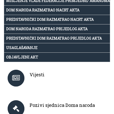
MIŠLJENJE VLADE FEDERACIJE PRIMJEDBE/ AMANDMAN
DOM NARODA RAZMATRAO NACRT AKTA
PREDSTAVNIČKI DOM RAZMATRAO NACRT AKTA
DOM NARODA RAZMATRAO PRIJEDLOG AKTA
PREDSTAVNIČKI DOM RAZMATRAO PRIJEDLOG AKTA
USAGLAŠAVANJE
OBJAVLJENI AKT
Vijesti
Pozivi sjednica Doma naroda