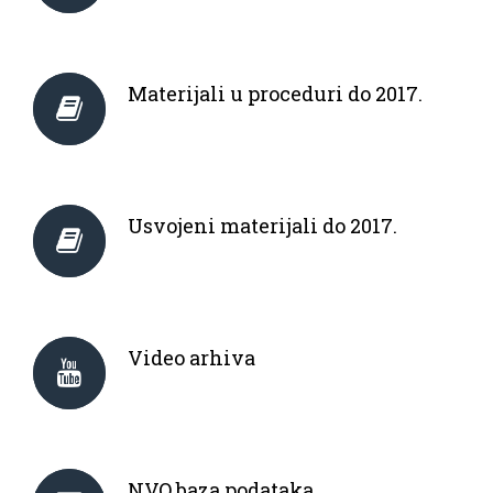
Materijali u proceduri do 2017.
Usvojeni materijali do 2017.
Video arhiva
NVO baza podataka