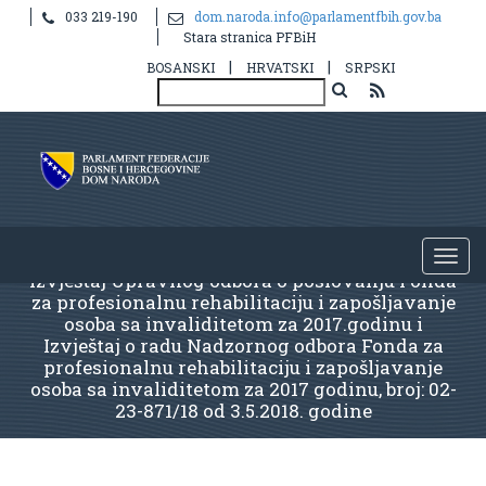
033 219-190
dom.naroda.info@parlamentfbih.gov.ba
Stara stranica PFBiH
|
|
BOSANSKI
HRVATSKI
SRPSKI
Izvještaj Upravnog odbora o poslovanju Fonda
za profesionalnu rehabilitaciju i zapošljavanje
osoba sa invaliditetom za 2017.godinu i
Izvještaj o radu Nadzornog odbora Fonda za
profesionalnu rehabilitaciju i zapošljavanje
osoba sa invaliditetom za 2017 godinu, broj: 02-
23-871/18 od 3.5.2018. godine