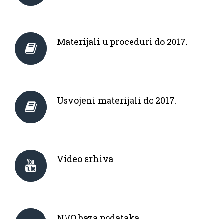
Materijali u proceduri do 2017.
Usvojeni materijali do 2017.
Video arhiva
NVO baza podataka