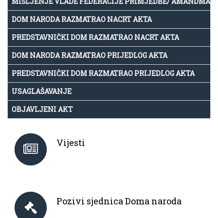
MIŠLJENJE VLADE FEDERACIJE PRIMJEDBE/ AMANDMAN
DOM NARODA RAZMATRAO NACRT AKTA
PREDSTAVNIČKI DOM RAZMATRAO NACRT AKTA
DOM NARODA RAZMATRAO PRIJEDLOG AKTA
PREDSTAVNIČKI DOM RAZMATRAO PRIJEDLOG AKTA
USAGLAŠAVANJE
OBJAVLJENI AKT
Vijesti
Pozivi sjednica Doma naroda