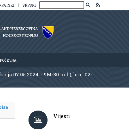
|
RVATSKI
SRPSKI
POČETNA
ja 07.05.2024. - 9M-30 mil.), broj: 02-
pisa
Vijesti