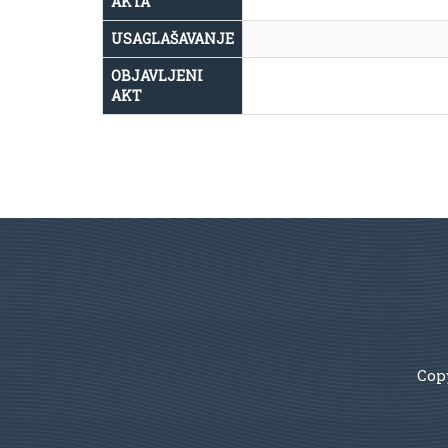
AKTA
USAGLAŠAVANJE
OBJAVLJENI
AKT
Copy