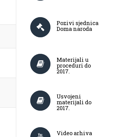
Pozivi sjednica
Doma naroda
Materijali u
proceduri do
2017.
Usvojeni
materijali do
2017.
Video arhiva