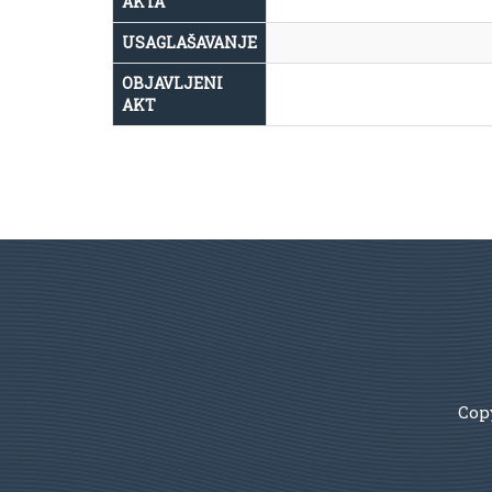
AKTA
USAGLAŠAVANJE
OBJAVLJENI
AKT
Copy