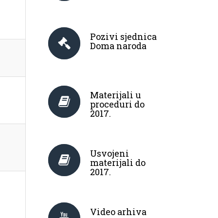
Pozivi sjednica
Doma naroda
Materijali u
proceduri do
2017.
Usvojeni
materijali do
2017.
Video arhiva