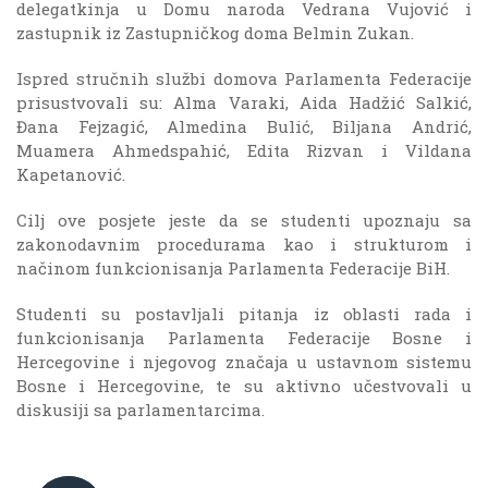
delegatkinja u Domu naroda Vedrana Vujović i
zastupnik iz Zastupničkog doma Belmin Zukan.
Ispred stručnih službi domova Parlamenta Federacije
prisustvovali su: Alma Varaki, Aida Hadžić Salkić,
Đana Fejzagić, Almedina Bulić, Biljana Andrić,
Muamera Ahmedspahić, Edita Rizvan i Vildana
Kapetanović.
Cilj ove posjete jeste da se studenti upoznaju sa
zakonodavnim procedurama kao i strukturom i
načinom funkcionisanja Parlamenta Federacije BiH.
Studenti su postavljali pitanja iz oblasti rada i
funkcionisanja Parlamenta Federacije Bosne i
Hercegovine i njegovog značaja u ustavnom sistemu
Bosne i Hercegovine, te su aktivno učestvovali u
diskusiji sa parlamentarcima.