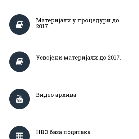
Материјали у процедури до
2017.
Усвојени материјали до 2017.
Видео архива
НВО база података