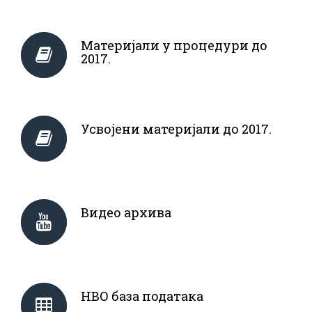
Материјали у процедури до
2017.
Усвојени материјали до 2017.
Видео архива
НВО база података