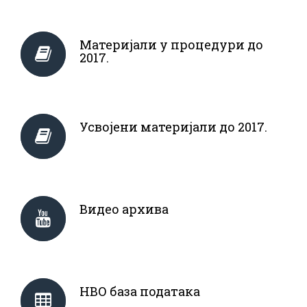
Материјали у процедури до
2017.
Усвојени материјали до 2017.
Видео архива
НВО база података