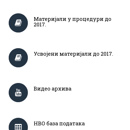
Материјали у процедури до
2017.
Усвојени материјали до 2017.
Видео архива
НВО база података