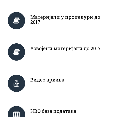
Материјали у процедури до
2017.
Усвојени материјали до 2017.
Видео архива
НВО база података