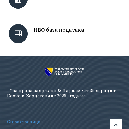
НВО база података
Сва права задржана © Парламент Федерације
Босне и Херцеговине
2026 . године
Стара страница