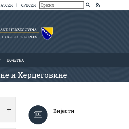
|
ВАТСКИ
СРПСКИ
Т
ПОЧЕТНА
не и Херцеговине
Вијести