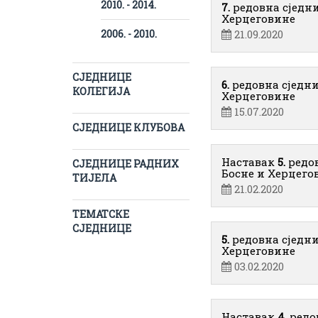
2010. - 2014.
7.
редовна сједн
Херцеговине
2006. - 2010.
21.09.2020
СЈЕДНИЦЕ
6.
редовна сједн
КОЛЕГИЈА
Херцеговине
15.07.2020
СЈЕДНИЦЕ КЛУБОВА
Наставак
5.
редо
СЈЕДНИЦЕ РАДНИХ
Босне и Херцего
ТИЈЕЛА
21.02.2020
ТЕМАТСКЕ
СЈЕДНИЦЕ
5.
редовна сједн
Херцеговине
03.02.2020
Наставак
4.
редо