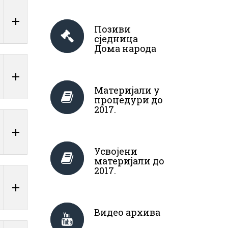
Позиви
сједница
Дома народа
Материјали у
процедури до
2017.
Усвојени
материјали до
2017.
Видео архива