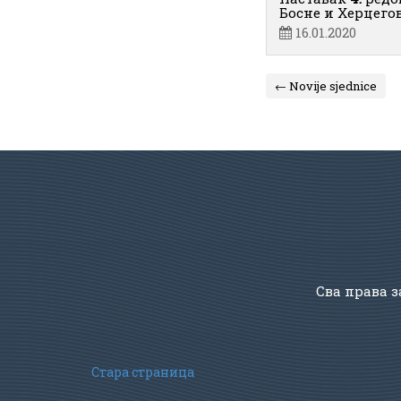
Босне и Херцего
16.01.2020
← Novije sjednice
Сва права з
Стара страница