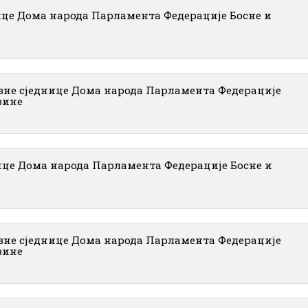
ице Дома народа Парламента Федерације Босне и
вне сједнице Дома народа Парламента Федерације
вине
ице Дома народа Парламента Федерације Босне и
вне сједнице Дома народа Парламента Федерације
вине