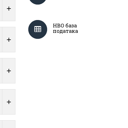
НВО база
података