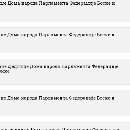
ице Дома народа Парламента Федерације Босне и
ице Дома народа Парламента Федерације Босне и
вне сједнице Дома народа Парламента Федерације
вине
ице Дома народа Парламента Федерације Босне и
вне сједнице Дома народа Парламента Федерације