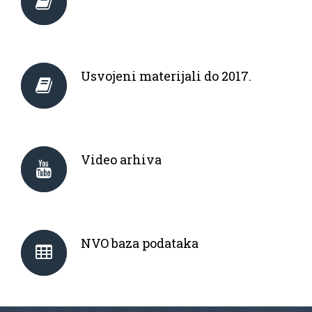
Usvojeni materijali do 2017.
Video arhiva
NVO baza podataka