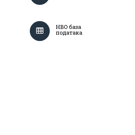
НВО база
података