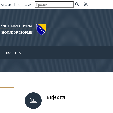
|
ВАТСКИ
СРПСКИ
Т
ПОЧЕТНА
Вијести