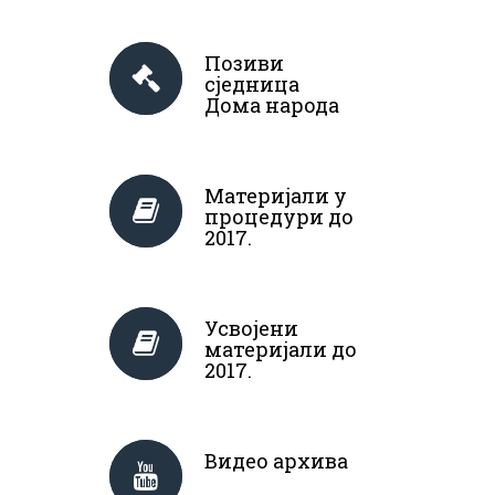
Позиви
сједница
Дома народа
Материјали у
процедури до
2017.
Усвојени
материјали до
2017.
Видео архива