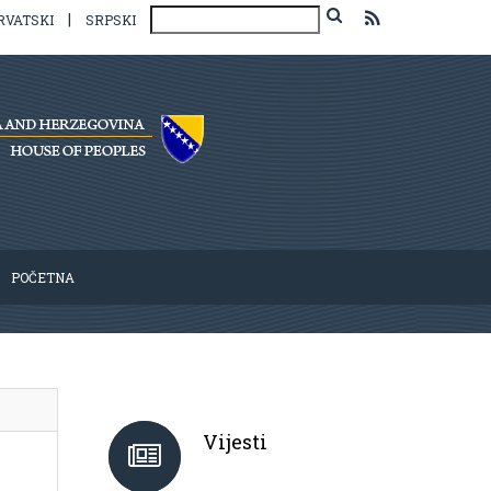
|
RVATSKI
SRPSKI
POČETNA
Vijesti