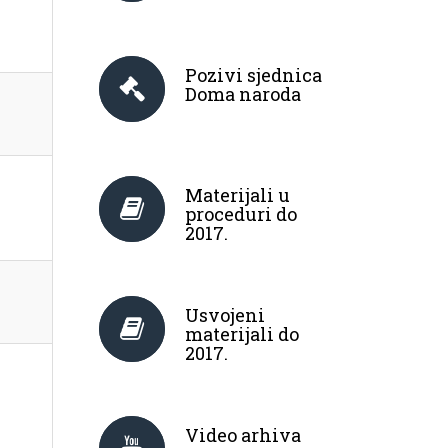
Pozivi sjednica
Doma naroda
Materijali u
proceduri do
2017.
Usvojeni
materijali do
2017.
Video arhiva