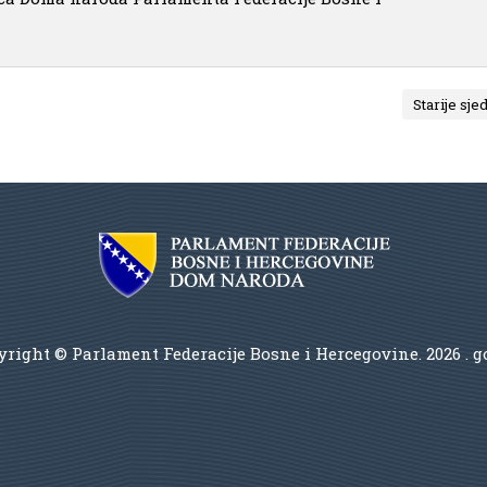
Starije sje
right © Parlament Federacije Bosne i Hercegovine.
2026 . 