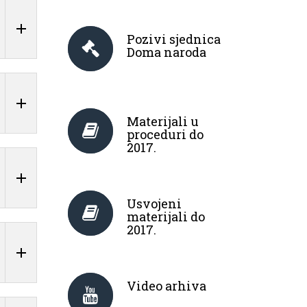
Pozivi sjednica
Doma naroda
Materijali u
proceduri do
2017.
Usvojeni
materijali do
2017.
Video arhiva