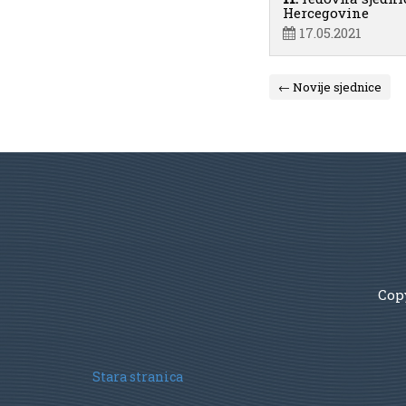
Hercegovine
17.05.2021
← Novije sjednice
Copy
Stara stranica