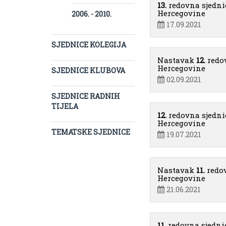
13.
redovna sjedni
Hercegovine
2006. - 2010.
17.09.2021
SJEDNICE KOLEGIJA
Nastavak
12.
redo
Hercegovine
SJEDNICE KLUBOVA
02.09.2021
SJEDNICE RADNIH
TIJELA
12.
redovna sjedni
Hercegovine
TEMATSKE SJEDNICE
19.07.2021
Nastavak
11.
redo
Hercegovine
21.06.2021
11.
redovna sjedni