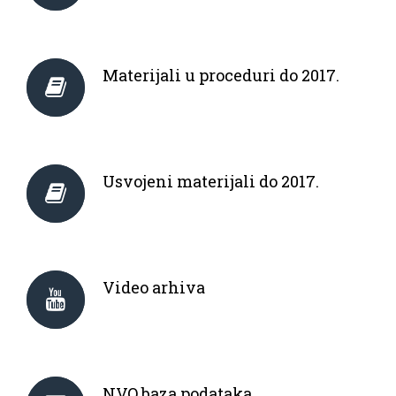
Materijali u proceduri do 2017.
Usvojeni materijali do 2017.
Video arhiva
NVO baza podataka