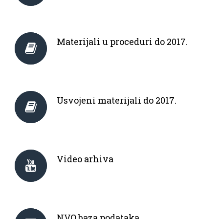
Materijali u proceduri do 2017.
Usvojeni materijali do 2017.
Video arhiva
NVO baza podataka