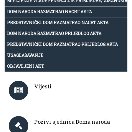
MIŠLJENJE VLADE FEDERACIJE PRIMJEDBE/ AMANDMAN
DOM NARODA RAZMATRAO NACRT AKTA
PREDSTAVNIČKI DOM RAZMATRAO NACRT AKTA
DOM NARODA RAZMATRAO PRIJEDLOG AKTA
PREDSTAVNIČKI DOM RAZMATRAO PRIJEDLOG AKTA
USAGLAŠAVANJE
OBJAVLJENI AKT
Vijesti
Pozivi sjednica Doma naroda