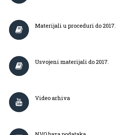
Materijali u proceduri do 2017.
Usvojeni materijali do 2017.
Video arhiva
NVO baza podataka