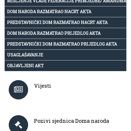
MIŠLJENJE VLADE FEDERACIJE PRIMJEDBE/ AMANDMAN
DOM NARODA RAZMATRAO NACRT AKTA
PREDSTAVNIČKI DOM RAZMATRAO NACRT AKTA
DOM NARODA RAZMATRAO PRIJEDLOG AKTA
PREDSTAVNIČKI DOM RAZMATRAO PRIJEDLOG AKTA
USAGLAŠAVANJE
OBJAVLJENI AKT
Vijesti
Pozivi sjednica Doma naroda