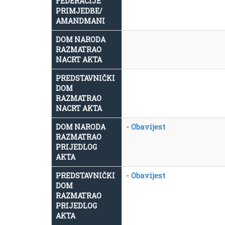
FEDERACIJE
PRIMJEDBE/
AMANDMANI
DOM NARODA
RAZMATRAO
NACRT AKTA
PREDSTAVNIČKI
DOM
RAZMATRAO
NACRT AKTA
- Obavijest
DOM NARODA
RAZMATRAO
PRIJEDLOG
AKTA
- Obavijest
PREDSTAVNIČKI
DOM
RAZMATRAO
PRIJEDLOG
AKTA