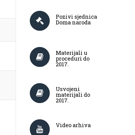
Pozivi sjednica
Doma naroda
Materijali u
proceduri do
2017.
Usvojeni
materijali do
2017.
Video arhiva