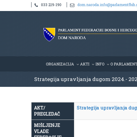
033 219-190
dom.naroda.info@parlamentfbih.
ORGANIZACIJA
AKTI
INFO
O PARLAMEN
Strategija upravljanja dugom 2024.- 202
Strategija upravljanja dug
AKT/
PREGLEDAČ
MIŠLJENJE
VLADE