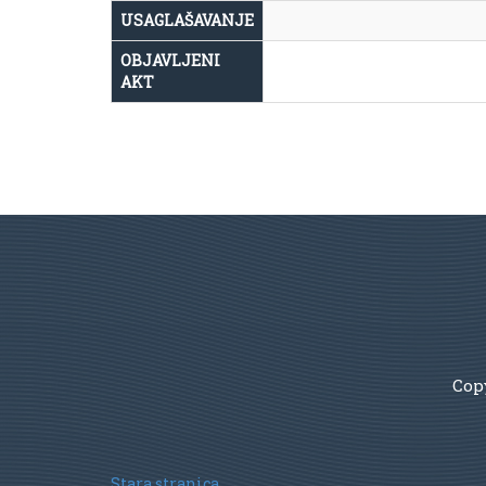
USAGLAŠAVANJE
OBJAVLJENI
AKT
Copy
Stara stranica