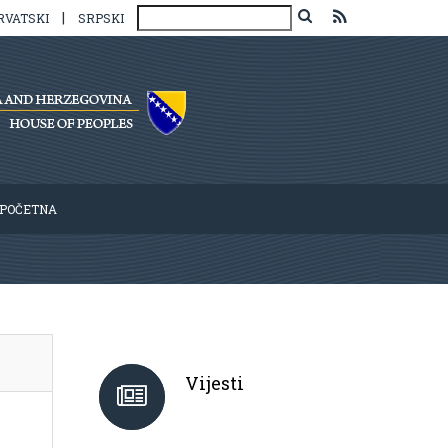
|
RVATSKI
SRPSKI
POČETNA
Vijesti